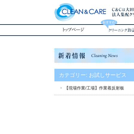
カテゴリー: お試しサービス
【現場作業/工場】作業着反射板