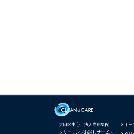
大田区中心 法人専用集配
トッ
クリーニングお試しサービス
クリ