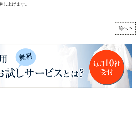
申し上げます。
前へ >