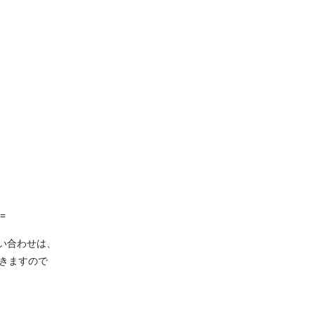
=
い合わせは、
だきますので
、