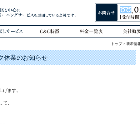
トップ
>
新着情
ーク休業のお知らせ
上げます。
して、
==