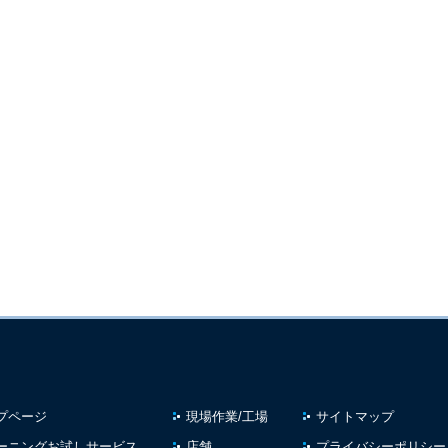
プページ
現場作業/工場
サイトマップ
ーニングお試しサービス
店舗
プライバシーポリシー