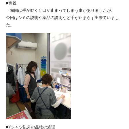
■実践
・前回は手が動くと口が止まってしまう事がありましたが、
今回はシミの説明や薬品の説明など手が止まらず出来ていまし
た。
■Yシャツ以外の品物の処理