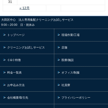
31
« 12月
大田区中心 法人専用集配クリーニングお試しサービス
9:00～20:00 日・祝休み
トップページ
現場作業/工場
クリーニングお試しサービス
店舗
Ｃ&Ｃ特徴
医療/施設
料金一覧表
オフィス/制服
お申込み方法
社員寮
会社概要/取引先
プライバシーポリシー